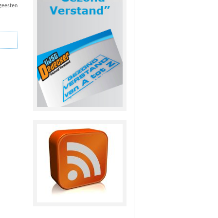
geesten