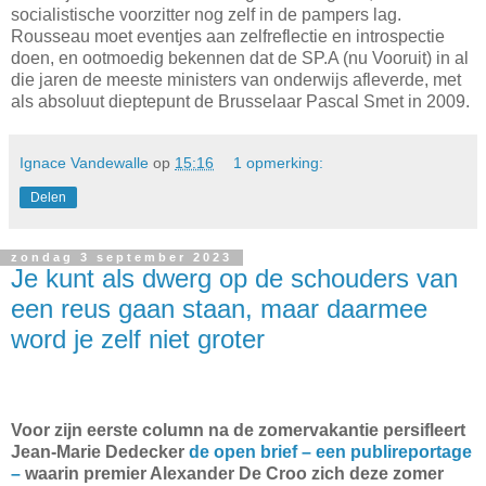
socialistische voorzitter nog zelf in de pampers lag.
Rousseau moet eventjes aan zelfreflectie en introspectie
doen, en ootmoedig bekennen dat de SP.A (nu Vooruit) in al
die jaren de meeste ministers van onderwijs afleverde, met
als absoluut dieptepunt de Brusselaar Pascal Smet in 2009.
Ignace Vandewalle
op
15:16
1 opmerking:
Delen
zondag 3 september 2023
Je kunt als dwerg op de schouders van
een reus gaan staan, maar daarmee
word je zelf niet groter
Voor zijn eerste column na de zomervakantie persifleert
Jean-Marie Dedecker
de open brief – een publireportage
–
waarin premier Alexander De Croo zich deze zomer