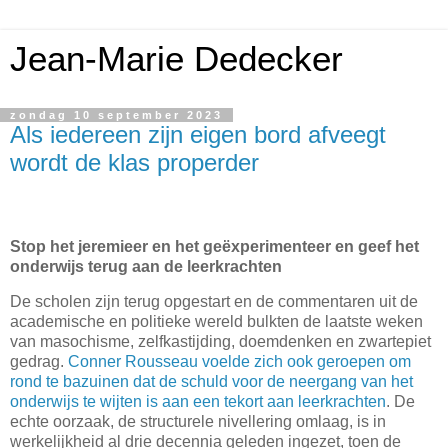
Jean-Marie Dedecker
zondag 10 september 2023
Als iedereen zijn eigen bord afveegt
wordt de klas properder
Stop het jeremieer en het geëxperimenteer en geef het
onderwijs terug aan de leerkrachten
De scholen zijn terug opgestart en de commentaren uit de
academische en politieke wereld bulkten de laatste weken
van masochisme, zelfkastijding, doemdenken en zwartepiet
gedrag.
Conner Rousseau voelde zich ook geroepen om
rond te bazuinen dat de schuld voor de neergang van het
onderwijs te wijten is aan een tekort aan leerkrachten
. De
echte oorzaak, de structurele nivellering omlaag, is in
werkelijkheid al drie decennia geleden ingezet, toen de