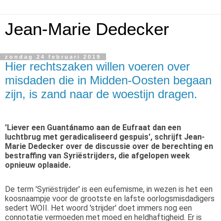
Jean-Marie Dedecker
zondag 24 februari 2019
Hier rechtszaken willen voeren over
misdaden die in Midden-Oosten begaan
zijn, is zand naar de woestijn dragen.
'Liever een Guantánamo aan de Eufraat dan een
luchtbrug met geradicaliseerd gespuis', schrijft Jean-
Marie Dedecker over de discussie over de berechting en
bestraffing van Syriëstrijders, die afgelopen week
opnieuw oplaaide.
De term 'Syriëstrijder' is een eufemisme, in wezen is het een
koosnaampje voor de grootste en lafste oorlogsmisdadigers
sedert WOII. Het woord 'strijder' doet immers nog een
connotatie vermoeden met moed en heldhaftigheid. Er is