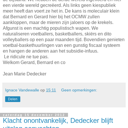
een vierde wereld gecreëerd. Als links geen kiespubliek
meer heeft dan voert ze het in. De kans is moleculair klein
dat Bernard en Gerard hier bij het OCMW zullen
aankloppen, maar de mieren zijn jaloers op de krekels.
Afgunst is een machtig populistisch wapen. We
naturaliseren voetballers, basketballers, skiërs en dito
volleyballers op een paar maanden tijd. Bovendien genieten
voetbal-baskethuurlingen van een gunstig fiscaal systeem
en hangen de anderen aan het subsidie-infuus.
Le ridicule ne tue pas.
Welkom Gerard, Bernard en co
Jean Marie Dedecker
Ignace Vandewalle
op
15:11
Geen opmerkingen:
Delen
zaterdag 15 december 2012
Klacht onontvankelijk, Dedecker blijft