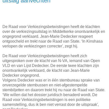
uitslag aanvechten
De Raad voor Verkiezingsbetwistingen heeft de klachten
over de verkiezingsuitslag in Middelkerke onontvankelijk en
ongegrond verklaard. Jean-Marie Dedecker reageert
ontgoocheld en trekt naar de Raad van State. ‘In Kinshasa
verlopen de verkiezingen correcter', zegt hij.
De Raad voor Verkiezingsbetwistingen heeft zich
uitgesproken over de klacht van N-VA, iemand van Open
VLD en van Lijst Dedecker. De eerste twee klachten zijn
onontvankelijk verklaard, de klacht van Jean-Marie
Dedecker ongegrond.
Volgens Dedecker was er in één stembureau sprake van
onverzegelde stembussen en niet-afgestempelde
stembiljetten en daarom trekt hij nu naar de Raad van State.
‘We willen dat het dossier juridisch benaderd wordt. De
Raad voor Verkiezingsbetwistingen is een politieke
samenstelling, dus ik ben niet verrast door de uitspraak',