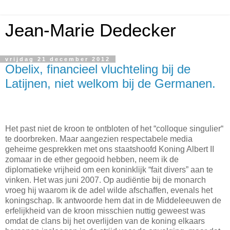
Jean-Marie Dedecker
vrijdag 21 december 2012
Obelix, financieel vluchteling bij de
Latijnen, niet welkom bij de Germanen.
Het past niet de kroon te ontbloten of het “colloque singulier“
te doorbreken. Maar aangezien respectabele media
geheime gesprekken met ons staatshoofd Koning Albert II
zomaar in de ether gegooid hebben, neem ik de
diplomatieke vrijheid om een koninklijk “fait divers” aan te
vinken. Het was juni 2007. Op audiëntie bij de monarch
vroeg hij waarom ik de adel wilde afschaffen, evenals het
koningschap. Ik antwoorde hem dat in de Middeleeuwen de
erfelijkheid van de kroon misschien nuttig geweest was
omdat de clans bij het overlijden van de koning elkaars