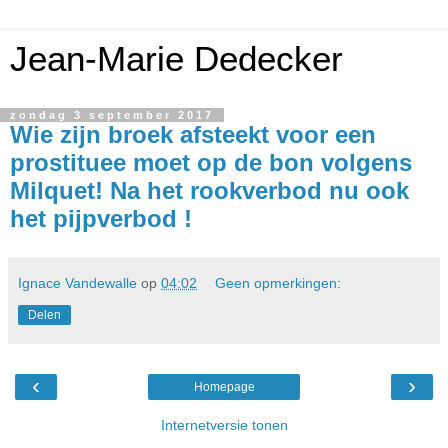
Jean-Marie Dedecker
zondag 3 september 2017
Wie zijn broek afsteekt voor een
prostituee moet op de bon volgens
Milquet! Na het rookverbod nu ook
het pijpverbod !
Ignace Vandewalle
op
04:02
Geen opmerkingen:
Delen
‹
›
Homepage
Internetversie tonen