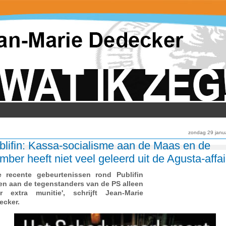
zondag 29 janu
blifin: Kassa-socialisme aan de Maas en de
mber heeft niet veel geleerd uit de Agusta-affai
 recente gebeurtenissen rond Publifin
en aan de tegenstanders van de PS alleen
r extra munitie', schrijft Jean-Marie
ecker.