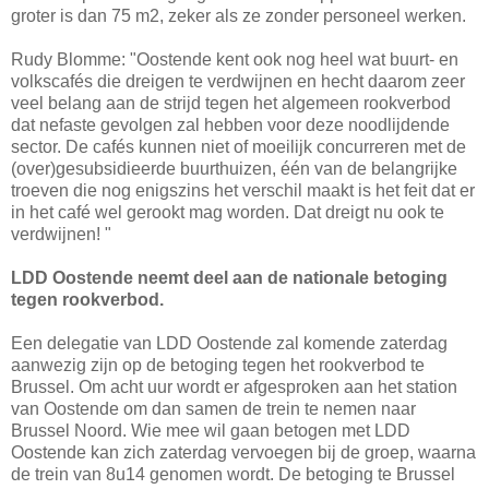
groter is dan 75 m2, zeker als ze zonder personeel werken.
Rudy Blomme: "Oostende kent ook nog heel wat buurt- en
volkscafés die dreigen te verdwijnen en hecht daarom zeer
veel belang aan de strijd tegen het algemeen rookverbod
dat nefaste gevolgen zal hebben voor deze noodlijdende
sector. De cafés kunnen niet of moeilijk concurreren met de
(over)gesubsidieerde buurthuizen, één van de belangrijke
troeven die nog enigszins het verschil maakt is het feit dat er
in het café wel gerookt mag worden. Dat dreigt nu ook te
verdwijnen! "
LDD Oostende neemt deel aan de nationale betoging
tegen rookverbod.
Een delegatie van LDD Oostende zal komende zaterdag
aanwezig zijn op de betoging tegen het rookverbod te
Brussel. Om acht uur wordt er afgesproken aan het station
van Oostende om dan samen de trein te nemen naar
Brussel Noord. Wie mee wil gaan betogen met LDD
Oostende kan zich zaterdag vervoegen bij de groep, waarna
de trein van 8u14 genomen wordt. De betoging te Brussel