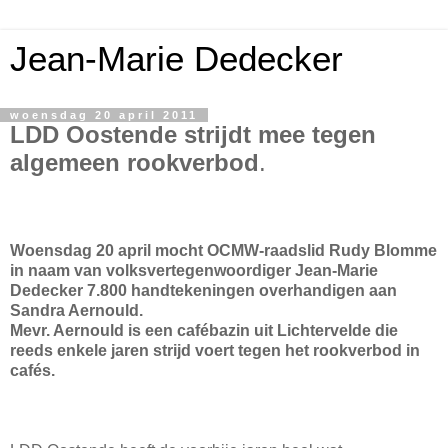
Jean-Marie Dedecker
woensdag 20 april 2011
LDD Oostende strijdt mee tegen
algemeen rookverbod
.
Woensdag 20 april mocht OCMW-raadslid Rudy Blomme
in naam van volksvertegenwoordiger Jean-Marie
Dedecker 7.800 handtekeningen overhandigen aan
Sandra Aernould.
Mevr. Aernould is een cafébazin uit Lichtervelde die
reeds enkele jaren strijd voert tegen het rookverbod in
cafés.