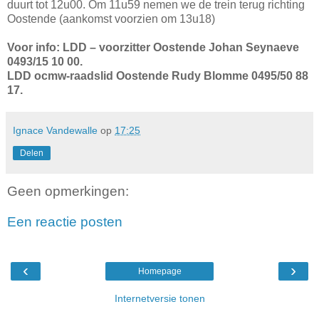
duurt tot 12u00. Om 11u59 nemen we de trein terug richting
Oostende (aankomst voorzien om 13u18)
Voor info: LDD – voorzitter Oostende Johan Seynaeve
0493/15 10 00.
LDD ocmw-raadslid Oostende Rudy Blomme 0495/50 88
17.
Ignace Vandewalle
op
17:25
Delen
Geen opmerkingen:
Een reactie posten
‹
›
Homepage
Internetversie tonen