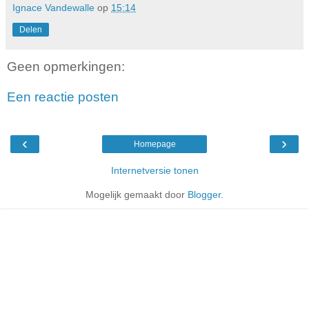
Ignace Vandewalle
op
15:14
Delen
Geen opmerkingen:
Een reactie posten
‹
›
Homepage
Internetversie tonen
Mogelijk gemaakt door
Blogger
.