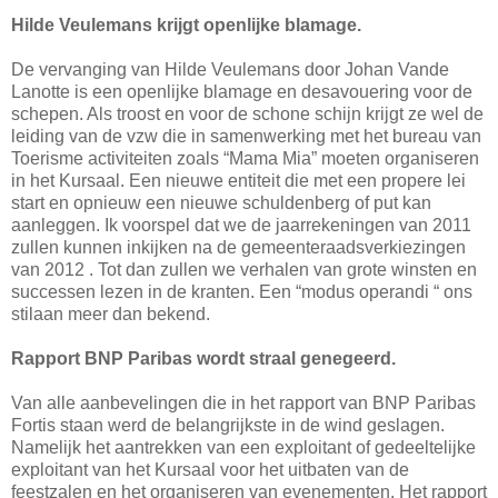
Hilde Veulemans krijgt openlijke blamage.
De vervanging van Hilde Veulemans door Johan Vande
Lanotte is een openlijke blamage en desavouering voor de
schepen. Als troost en voor de schone schijn krijgt ze wel de
leiding van de vzw die in samenwerking met het bureau van
Toerisme activiteiten zoals “Mama Mia” moeten organiseren
in het Kursaal. Een nieuwe entiteit die met een propere lei
start en opnieuw een nieuwe schuldenberg of put kan
aanleggen. Ik voorspel dat we de jaarrekeningen van 2011
zullen kunnen inkijken na de gemeenteraadsverkiezingen
van 2012 . Tot dan zullen we verhalen van grote winsten en
successen lezen in de kranten. Een “modus operandi “ ons
stilaan meer dan bekend.
Rapport BNP Paribas wordt straal genegeerd.
Van alle aanbevelingen die in het rapport van BNP Paribas
Fortis staan werd de belangrijkste in de wind geslagen.
Namelijk het aantrekken van een exploitant of gedeeltelijke
exploitant van het Kursaal voor het uitbaten van de
feestzalen en het organiseren van evenementen. Het rapport