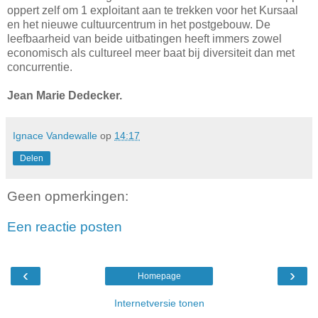
oppert zelf om 1 exploitant aan te trekken voor het Kursaal
en het nieuwe cultuurcentrum in het postgebouw. De
leefbaarheid van beide uitbatingen heeft immers zowel
economisch als cultureel meer baat bij diversiteit dan met
concurrentie.
Jean Marie Dedecker.
Ignace Vandewalle
op
14:17
Delen
Geen opmerkingen:
Een reactie posten
‹
›
Homepage
Internetversie tonen