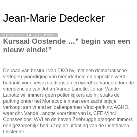
Jean-Marie Dedecker
zaterdag 14 mei 2011
Kursaal Oostende …” begin van een
nieuw einde!”
De raad van bestuur van EKO nv, met een democratische
vertegen-woordiging van meerderheid en oppositie werd
bedankt voor bewezen diensten en wordt vervangen door de
vriendenclub van Johan Vande Lanotte. Johan Vande
Lanotte wil immers geen pottenkijkers als hij straks de
parking onder het Monacoplein aan een zacht prijsje
verkoopt aan vriend en zakenpartner Vinci-park nv. AGHO,
waar dhr. Vande Lanotte voorzitter van is, CFE-Vinci
Conssesions, WVI en de haven Zeebrugge brengen immers
een gezamenlijk bod uit op de uitbating van de luchthaven
Oostende.