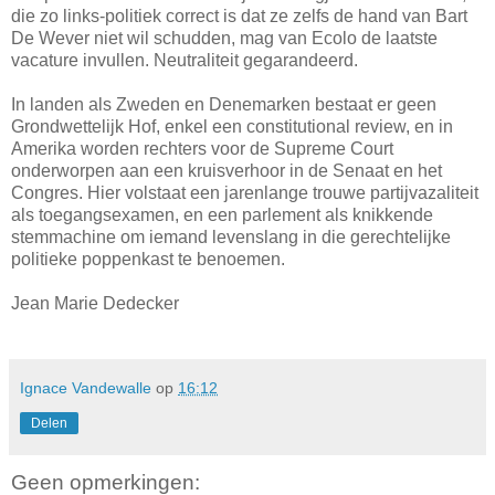
die zo links-politiek correct is dat ze zelfs de hand van Bart
De Wever niet wil schudden, mag van Ecolo de laatste
vacature invullen. Neutraliteit gegarandeerd.
In landen als Zweden en Denemarken bestaat er geen
Grondwettelijk Hof, enkel een constitutional review, en in
Amerika worden rechters voor de Supreme Court
onderworpen aan een kruisverhoor in de Senaat en het
Congres. Hier volstaat een jarenlange trouwe partijvazaliteit
als toegangsexamen, en een parlement als knikkende
stemmachine om iemand levenslang in die gerechtelijke
politieke poppenkast te benoemen.
Jean Marie Dedecker
Ignace Vandewalle
op
16:12
Delen
Geen opmerkingen: