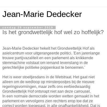
Jean-Marie Dedecker
zondag 29 september 2019
Is het grondwettelijk hof wel zo hoffelijk?
Jean-Marie Dedecker hekelt het Grondwettelijk Hof als
asielcentrum voor uitgerangeerde politici. 'Een jarenlange
trouwe partijvazaliteit en een parlement als knikkende
stemmachine volstaat om iemand levenslang in de
gerechtelijke politieke poppenkast te benoemen.'
Het is weer stoeltjesdans in de Wetstraat. Het gaat niet
alleen om de wedloop op minsterpostjes bij de nieuwe
regeringsvormingen, maar zelfs ons eerbiedwaardig
Grondwettelijk Hof ontsnapt niet aan deze carrousel.
In een normale democratie worden wetten gemaakt in het
parlement en vervolgens zien rechters erop toe dat ze
correct worden toegepast, in alle onafhankelijkheid. Dat is