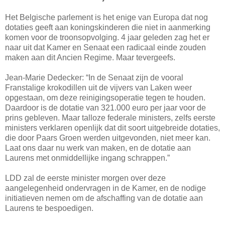
Het Belgische parlement is het enige van Europa dat nog
dotaties geeft aan koningskinderen die niet in aanmerking
komen voor de troonsopvolging. 4 jaar geleden zag het er
naar uit dat Kamer en Senaat een radicaal einde zouden
maken aan dit Ancien Regime. Maar tevergeefs.
Jean-Marie Dedecker: “In de Senaat zijn de vooral
Franstalige krokodillen uit de vijvers van Laken weer
opgestaan, om deze reinigingsoperatie tegen te houden.
Daardoor is de dotatie van 321.000 euro per jaar voor de
prins gebleven. Maar talloze federale ministers, zelfs eerste
ministers verklaren openlijk dat dit soort uitgebreide dotaties,
die door Paars Groen werden uitgevonden, niet meer kan.
Laat ons daar nu werk van maken, en de dotatie aan
Laurens met onmiddellijke ingang schrappen.”
LDD zal de eerste minister morgen over deze
aangelegenheid ondervragen in de Kamer, en de nodige
initiatieven nemen om de afschaffing van de dotatie aan
Laurens te bespoedigen.