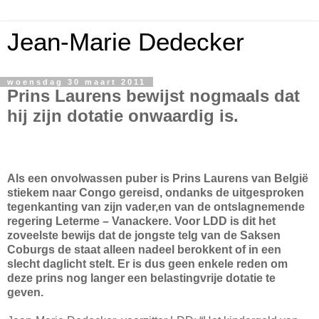
Jean-Marie Dedecker
woensdag 30 maart 2011
Prins Laurens bewijst nogmaals dat
hij zijn dotatie onwaardig is.
Als een onvolwassen puber is Prins Laurens van België
stiekem naar Congo gereisd, ondanks de uitgesproken
tegenkanting van zijn vader,en van de ontslagnemende
regering Leterme – Vanackere. Voor LDD is dit het
zoveelste bewijs dat de jongste telg van de Saksen
Coburgs de staat alleen nadeel berokkent of in een
slecht daglicht stelt. Er is dus geen enkele reden om
deze prins nog langer een belastingvrije dotatie te
geven.