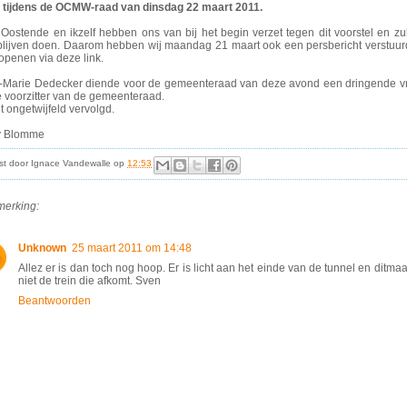
 tijdens de OCMW-raad van dinsdag 22 maart 2011.
Oostende en ikzelf hebben ons van bij het begin verzet tegen dit voorstel en zul
blijven doen. Daarom hebben wij maandag 21 maart ook een persbericht verstuur
openen via deze link.
-Marie Dedecker diende voor de gemeenteraad van deze avond een dringende vr
e voorzitter van de gemeenteraad.
 ongetwijfeld vervolgd.
 Blomme
st door
Ignace Vandewalle
op
12:53
merking:
Unknown
25 maart 2011 om 14:48
Allez er is dan toch nog hoop. Er is licht aan het einde van de tunnel en ditmaal
niet de trein die afkomt. Sven
Beantwoorden