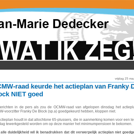
vrijdag 25 ma
MW-raad keurde het actieplan van Franky 
ock NIET goed
erichten in de pers als zou de OCMW-raad van afgelopen dinsdag het actiepl
-voorzitter Franky De Block (sp.a) goedgekeurd hebben, kloppen niet.
ctieplan houdt in dat allochtone 65-plussers, die in aanmerking komen voor een le
dag tewerkgesteld worden om op deze manier het minimumpensioen te bekomen.
 alle duidelijkheid wil ik benadrukken dat dit verwerpelijk actieplan niet goed