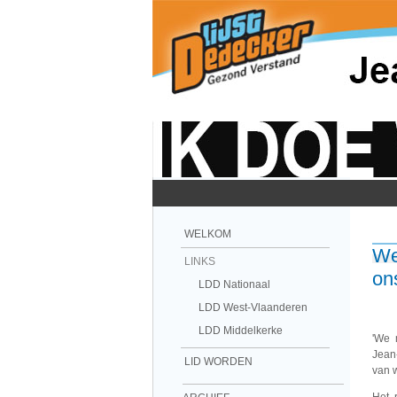
WELKOM
We
LINKS
on
LDD Nationaal
LDD West-Vlaanderen
LDD Middelkerke
'We 
Jean
LID WORDEN
van 