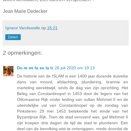
Jean Marie Dedecker
Ignace Vandewalle
op
16:21
Delen
2 opmerkingen:
Do re mi fa so la ti
26 juli 2020 om 19:13
De historie van de ISLAM is een 1400 jaar durende duivelse
dans van moord, afslachting, plundering, tirannie en
marteling wereldwijd, sinds de dag van zijn oprichting. Het
Beleg van Constantinopel in 1453 door de legers van het
Ottomaanse Rijk onder leiding van sultan Mehmet II en de
uiteindelijke val van Constantinopel op de zondag van
Pinksteren 29 mei 1453 betekende het einde van het
Byzantijnse Rijk. Toen de stad veroverd was, gaf Mehmet II
zijn troepen drie dagen de tijd de stad te plunderen. Een
deel van de bevolking wist te ontsnappen, mede doordat de