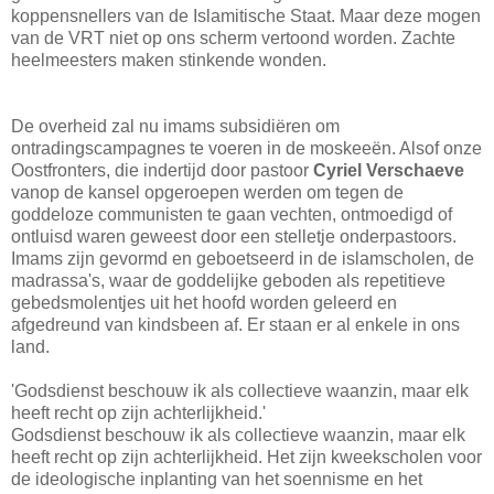
koppensnellers van de Islamitische Staat. Maar deze mogen
van de VRT niet op ons scherm vertoond worden. Zachte
heelmeesters maken stinkende wonden.
De overheid zal nu imams subsidiëren om
ontradingscampagnes te voeren in de moskeeën. Alsof onze
Oostfronters, die indertijd door pastoor
Cyriel Verschaeve
vanop de kansel opgeroepen werden om tegen de
goddeloze communisten te gaan vechten, ontmoedigd of
ontluisd waren geweest door een stelletje onderpastoors.
Imams zijn gevormd en geboetseerd in de islamscholen, de
madrassa's, waar de goddelijke geboden als repetitieve
gebedsmolentjes uit het hoofd worden geleerd en
afgedreund van kindsbeen af. Er staan er al enkele in ons
land.
'Godsdienst beschouw ik als collectieve waanzin, maar elk
heeft recht op zijn achterlijkheid.'
Godsdienst beschouw ik als collectieve waanzin, maar elk
heeft recht op zijn achterlijkheid. Het zijn kweekscholen voor
de ideologische inplanting van het soennisme en het