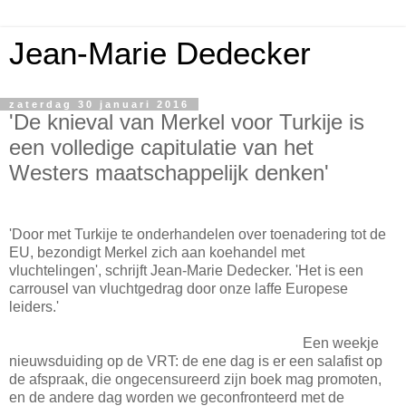
Jean-Marie Dedecker
zaterdag 30 januari 2016
'De knieval van Merkel voor Turkije is
een volledige capitulatie van het
Westers maatschappelijk denken'
'Door met Turkije te onderhandelen over toenadering tot de
EU, bezondigt Merkel zich aan koehandel met
vluchtelingen', schrijft Jean-Marie Dedecker. 'Het is een
carrousel van vluchtgedrag door onze laffe Europese
leiders.'
Een weekje
nieuwsduiding op de VRT: de ene dag is er een salafist op
de afspraak, die ongecensureerd zijn boek mag promoten,
en de andere dag worden we geconfronteerd met de