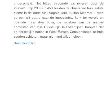
onderscheid. Het bloed stroomde als rivieren door de
straten”…Op 29 mei 1453 hielden de christenen hun laatste
dienst in de oude Sint Sophia kerk. Sultan Mehmet II reed
op een wit paard naar de imposantste kerk ter wereld en
noemde haar Aya Sofia, de moskee van de nieuwe
hoofdstad van zijn Turkse rijk.De Byzantijnen hoopten dat
de christelijke naties in West-Europa Constantinopel te hulp
zouden schieten, maar niemand wilde helpen.
Beantwoorden