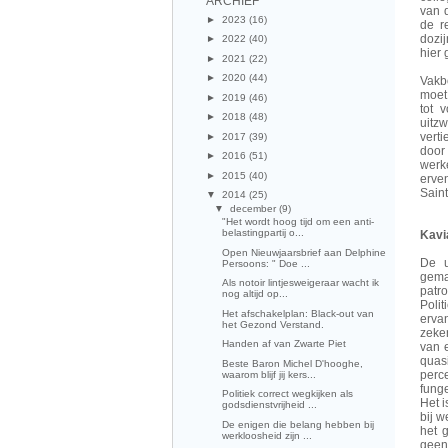
ARCHIEF
van 
►
2023
(16)
de r
dozij
►
2022
(40)
hier
►
2021
(22)
►
2020
(44)
Vakb
moet 
►
2019
(46)
tot 
►
2018
(48)
uitzw
vert
►
2017
(39)
door
►
2016
(51)
werk
►
2015
(40)
erve
Saint
▼
2014
(25)
▼
december
(9)
"Het wordt hoog tijd om een anti-
belastingpartij o...
Kavi
Open Nieuwjaarsbrief aan Delphine
De u
Persoons: " Doe ...
gema
Als notoir lintjesweigeraar wacht ik
patro
nog altijd op...
Polit
Het afschakelplan: Black-out van
erva
het Gezond Verstand.
zeker
Handen af van Zwarte Piet
van 
quas
Beste Baron Michel D'hooghe,
perc
waarom blijf jij kers...
funge
Politiek correct wegkijken als
Het 
godsdienstvrijheid ...
bij w
De enigen die belang hebben bij
het 
werkloosheid zijn ...
geen