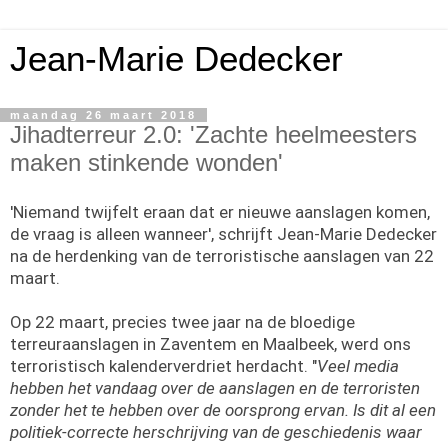
Jean-Marie Dedecker
maandag 26 maart 2018
Jihadterreur 2.0: 'Zachte heelmeesters
maken stinkende wonden'
'Niemand twijfelt eraan dat er nieuwe aanslagen komen,
de vraag is alleen wanneer', schrijft Jean-Marie Dedecker
na de herdenking van de terroristische aanslagen van 22
maart.
Op 22 maart, precies twee jaar na de bloedige
terreuraanslagen in Zaventem en Maalbeek, werd ons
terroristisch kalenderverdriet herdacht. "
Veel media
hebben het vandaag over de aanslagen en de terroristen
zonder het te hebben over de oorsprong ervan. Is dit al een
politiek-correcte herschrijving van de geschiedenis waar