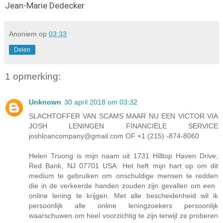
Jean-Marie Dedecker
Anoniem
op
03:33
Delen
1 opmerking:
Unknown
30 april 2018 om 03:32
SLACHTOFFER VAN SCAMS MAAR NU EEN VICTOR VIA
JOSH LENINGEN FINANCIËLE SERVICE
joshloancompany@gmail.com OF +1 (215) -874-8060
Helen Truong is mijn naam uit 1731 Hilltop Haven Drive,
Red Bank, NJ 07701 USA. Het heft mijn hart op om dit
medium te gebruiken om onschuldige mensen te redden
die in de verkeerde handen zouden zijn gevallen om een ​​
online lening te krijgen. Met alle bescheidenheid wil ik
persoonlijk alle online leningzoekers persoonlijk
waarschuwen om heel voorzichtig te zijn terwijl ze proberen