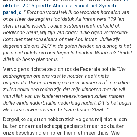
oktober 2015 postte Abouallal vanuit het Syrisch
paradijs
:
" Eerst en vooral wil ik de woorden herhalen van
onze Heer die zegt in Hoofdstuk Ali Imran vers 119 "en
sterf in jullie woede". Jullie systeem heeft gefaald oh
Belgische Staat, wij zijn van onder jullie ogen vertrokken!
Kom niet met ronselaars of met Abu Imran. Jullie zijn
degenen die ons 24/7 in de gaten hielden en alsnog is het
jullie niet gelukt om ons tegen te houden. Waarom? Omdat
Allah de beste planner is..."
Vervolgens richtte ze zich tot de Federale politie
"Uw
bedreigingen om ons vast te houden heeft niets
uitgehaald. Uw bedreiging om onze kinderen af te pakken
zullen enkel een reden zijn dat mijn kinderen met de wil
van Allah van uw kinderen weeskinderen zullen maken.
Jullie einde nadert, jullie nederlaag nadert. Dit is het begin
als trotse inwoners van
de
Islamitische Staat..."
Dergelijke sujetten hebben zich volgens mij niet alleen
buiten onze maatschappij geplaatst maar ook buiten
onze beschaving en horen hier niet meer thuis. Wie