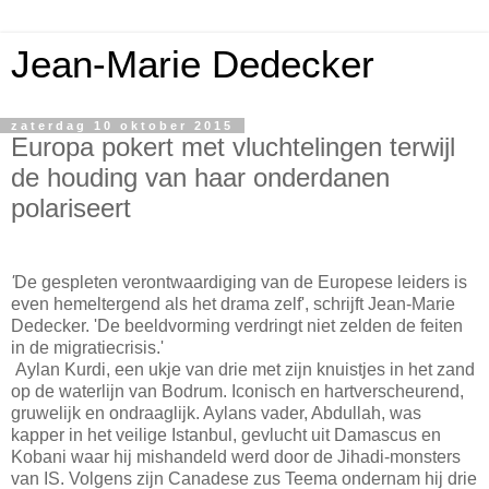
Jean-Marie Dedecker
zaterdag 10 oktober 2015
Europa pokert met vluchtelingen terwijl
de houding van haar onderdanen
polariseert
'
De gespleten verontwaardiging van de Europese leiders is
even hemeltergend als het drama zelf', schrijft Jean-Marie
Dedecker. 'De beeldvorming verdringt niet zelden de feiten
in de migratiecrisis.'
Aylan Kurdi, een ukje van drie met zijn knuistjes in het zand
op de waterlijn van Bodrum. Iconisch en hartverscheurend,
gruwelijk en ondraaglijk. Aylans vader, Abdullah, was
kapper in het veilige Istanbul, gevlucht uit Damascus en
Kobani waar hij mishandeld werd door de Jihadi-monsters
van IS. Volgens zijn Canadese zus Teema ondernam hij drie