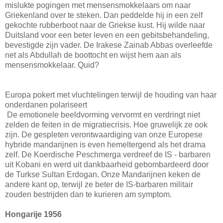
mislukte pogingen met mensensmokkelaars om naar
Griekenland over te steken. Dan peddelde hij in een zelf
gekochte rubberboot naar de Griekse kust. Hij wilde naar
Duitsland voor een beter leven en een gebitsbehandeling,
bevestigde zijn vader. De Irakese Zainab Abbas overleefde
net als Abdullah de boottocht en wijst hem aan als
mensensmokkelaar. Quid?
Europa pokert met vluchtelingen terwijl de houding van haar
onderdanen polariseert
De emotionele beeldvorming vervormt en verdringt niet
zelden de feiten in de migratiecrisis. Hoe gruwelijk ze ook
zijn. De gespleten verontwaardiging van onze Europese
hybride mandarijnen is even hemeltergend als het drama
zelf. De Koerdische Peschmerga verdreef de IS - barbaren
uit Kobani en werd uit dankbaarheid gebombardeerd door
de Turkse Sultan Erdogan. Onze Mandarijnen keken de
andere kant op, terwijl ze beter de IS-barbaren militair
zouden bestrijden dan te kurieren am symptom.
Hongarije 1956