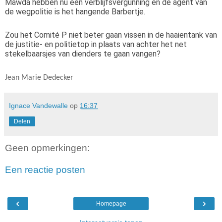
Mawda hebben nu een verblijfsvergunning en de agent van
de wegpolitie is het hangende Barbertje.
Zou het Comité P niet beter gaan vissen in de haaientank van
de justitie- en politietop in plaats van achter het net
stekelbaarsjes van dienders te gaan vangen?
Jean Marie Dedecker
Ignace Vandewalle
op
16:37
Delen
Geen opmerkingen:
Een reactie posten
‹
›
Homepage