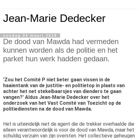
Jean-Marie Dedecker
zondag 24 maart 2019
De dood van Mawda had vermeden
kunnen worden als de politie en het
parket hun werk hadden gedaan.
'Zou het Comité P niet beter gaan vissen in de
haaientank van de justitie- en politietop in plaats van
achter het net stekelbaarsjes van dienders te gaan
vangen?' Aldus Jean-Marie Dedecker over het
onderzoek van het Vast Comité van Toezicht op de
politiediensten na de dood van Mawda.
Het is uiteindelijk niet de agent die de trekker overhaalde die
alleen verantwoordelijk is voor de dood van Mawda, maar het
schuldig verzuim van zijn oversten. Het collectieve geheugen