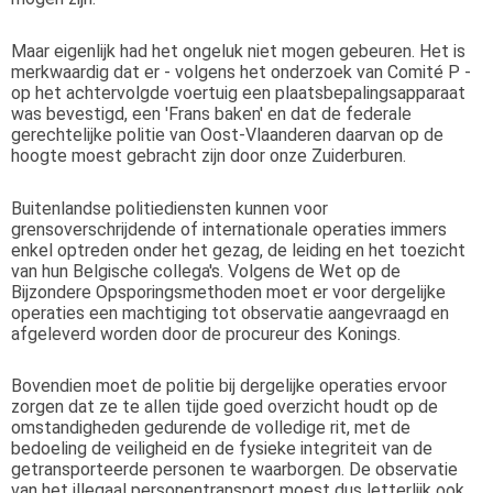
Maar eigenlijk had het ongeluk niet mogen gebeuren. Het is
merkwaardig dat er - volgens het onderzoek van Comité P -
op het achtervolgde voertuig een plaatsbepalingsapparaat
was bevestigd, een 'Frans baken' en dat de federale
gerechtelijke politie van Oost-Vlaanderen daarvan op de
hoogte moest gebracht zijn door onze Zuiderburen.
Buitenlandse politiediensten kunnen voor
grensoverschrijdende of internationale operaties immers
enkel optreden onder het gezag, de leiding en het toezicht
van hun Belgische collega's. Volgens de Wet op de
Bijzondere Opsporingsmethoden moet er voor dergelijke
operaties een machtiging tot observatie aangevraagd en
afgeleverd worden door de procureur des Konings.
Bovendien moet de politie bij dergelijke operaties ervoor
zorgen dat ze te allen tijde goed overzicht houdt op de
omstandigheden gedurende de volledige rit, met de
bedoeling de veiligheid en de fysieke integriteit van de
getransporteerde personen te waarborgen. De observatie
van het illegaal personentransport moest dus letterlijk ook