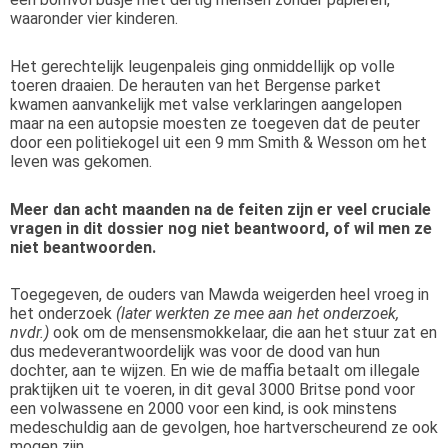
waaronder vier kinderen.
Het gerechtelijk leugenpaleis ging onmiddellijk op volle
toeren draaien. De herauten van het Bergense parket
kwamen aanvankelijk met valse verklaringen aangelopen
maar na een autopsie moesten ze toegeven dat de peuter
door een politiekogel uit een 9 mm Smith & Wesson om het
leven was gekomen.
Meer dan acht maanden na de feiten zijn er veel cruciale
vragen in dit dossier nog niet beantwoord, of wil men ze
niet beantwoorden.
Toegegeven, de ouders van Mawda weigerden heel vroeg in
het onderzoek
(later werkten ze mee aan het onderzoek,
nvdr.)
ook om de mensensmokkelaar, die aan het stuur zat en
dus medeverantwoordelijk was voor de dood van hun
dochter, aan te wijzen. En wie de maffia betaalt om illegale
praktijken uit te voeren, in dit geval 3000 Britse pond voor
een volwassene en 2000 voor een kind, is ook minstens
medeschuldig aan de gevolgen, hoe hartverscheurend ze ook
mogen zijn.