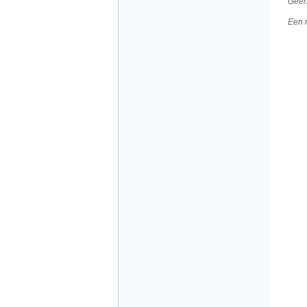
Geen
Een 