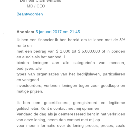
De heer Clark Williams
MD / CEO
Beantwoorden
Anoniem
5 januari 2017 om 21:45
Ik ben een financier ik ben bereid om te lenen met de 3%
rente en
met een bedrag van $ 1.000 tot $ 5.000.000 of in ponden
en euro's als het aanbod, I
bieden leningen aan alle categorieën van mensen,
bedrijven, alle
types van organisaties van het bedrijfsleven, particulieren
en vastgoed
investeerders, verlenen leningen tegen zeer goedkope en
matige prijzen.
Ik ben een gecertificeerd, geregistreerd en legitieme
geldschieter. Kunt u contact met mij opnemen
Vandaag de dag als je geïnteresseerd bent in het verkrijgen
van deze lening, neem dan contact met mij op
voor meer informatie over de lening proces, proces, zoals