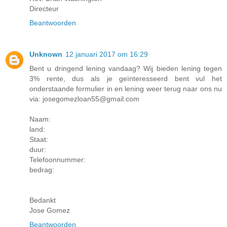
Directeur
Beantwoorden
Unknown
12 januari 2017 om 16:29
Bent u dringend lening vandaag? Wij bieden lening tegen
3% rente, dus als je geïnteresseerd bent vul het
onderstaande formulier in en lening weer terug naar ons nu
via: josegomezloan55@gmail.com
Naam:
land:
Staat:
duur:
Telefoonnummer:
bedrag:
Bedankt
Jose Gomez
Beantwoorden