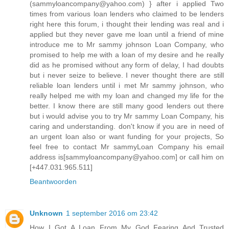
(sammyloancompany@yahoo.com) } after i applied Two
times from various loan lenders who claimed to be lenders
right here this forum, i thought their lending was real and i
applied but they never gave me loan until a friend of mine
introduce me to Mr sammy johnson Loan Company, who
promised to help me with a loan of my desire and he really
did as he promised without any form of delay, I had doubts
but i never seize to believe. I never thought there are still
reliable loan lenders until i met Mr sammy johnson, who
really helped me with my loan and changed my life for the
better. I know there are still many good lenders out there
but i would advise you to try Mr sammy Loan Company, his
caring and understanding. don't know if you are in need of
an urgent loan also or want funding for your projects, So
feel free to contact Mr sammyLoan Company his email
address is[sammyloancompany@yahoo.com] or call him on
[+447.031.965.511]
Beantwoorden
Unknown
1 september 2016 om 23:42
How I Got A Loan From My God Fearing And Trusted