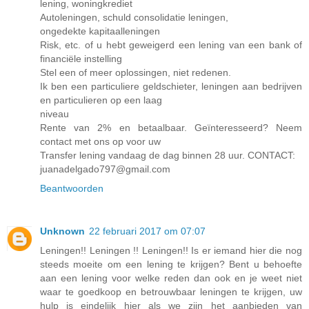
lening, woningkrediet
Autoleningen, schuld consolidatie leningen,
ongedekte kapitaalleningen
Risk, etc. of u hebt geweigerd een lening van een bank of
financiële instelling
Stel een of meer oplossingen, niet redenen.
Ik ben een particuliere geldschieter, leningen aan bedrijven
en particulieren op een laag
niveau
Rente van 2% en betaalbaar. Geïnteresseerd? Neem
contact met ons op voor uw
Transfer lening vandaag de dag binnen 28 uur. CONTACT:
juanadelgado797@gmail.com
Beantwoorden
Unknown
22 februari 2017 om 07:07
Leningen!! Leningen !! Leningen!! Is er iemand hier die nog
steeds moeite om een ​​lening te krijgen? Bent u behoefte
aan een lening voor welke reden dan ook en je weet niet
waar te goedkoop en betrouwbaar leningen te krijgen, uw
hulp is eindelijk hier als we zijn het aanbieden van