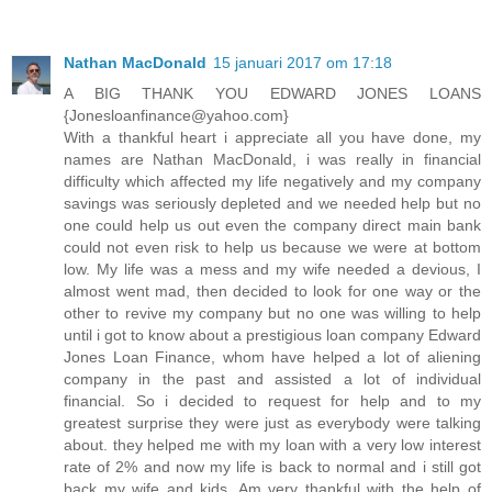
Nathan MacDonald
15 januari 2017 om 17:18
A BIG THANK YOU EDWARD JONES LOANS
{Jonesloanfinance@yahoo.com}
With a thankful heart i appreciate all you have done, my
names are Nathan MacDonald, i was really in financial
difficulty which affected my life negatively and my company
savings was seriously depleted and we needed help but no
one could help us out even the company direct main bank
could not even risk to help us because we were at bottom
low. My life was a mess and my wife needed a devious, I
almost went mad, then decided to look for one way or the
other to revive my company but no one was willing to help
until i got to know about a prestigious loan company Edward
Jones Loan Finance, whom have helped a lot of aliening
company in the past and assisted a lot of individual
financial. So i decided to request for help and to my
greatest surprise they were just as everybody were talking
about. they helped me with my loan with a very low interest
rate of 2% and now my life is back to normal and i still got
back my wife and kids. Am very thankful with the help of