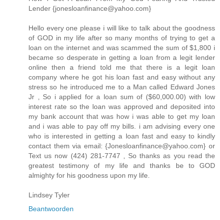
Lender {jonesloanfinance@yahoo.com}
Hello every one please i will like to talk about the goodness
of GOD in my life after so many months of trying to get a
loan on the internet and was scammed the sum of $1,800 i
became so desperate in getting a loan from a legit lender
online then a friend told me that there is a legit loan
company where he got his loan fast and easy without any
stress so he introduced me to a Man called Edward Jones
Jr , So i applied for a loan sum of ($60,000.00) with low
interest rate so the loan was approved and deposited into
my bank account that was how i was able to get my loan
and i was able to pay off my bills. i am advising every one
who is interested in getting a loan fast and easy to kindly
contact them via email: {Jonesloanfinance@yahoo.com} or
Text us now (424) 281-7747 , So thanks as you read the
greatest testimony of my life and thanks be to GOD
almighty for his goodness upon my life.
Lindsey Tyler
Beantwoorden