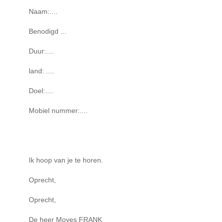
Naam:....
Benodigd ...
Duur:....
land: ....
Doel:....
Mobiel nummer:....
Ik hoop van je te horen.
Oprecht,
Oprecht,
De heer Moyes FRANK