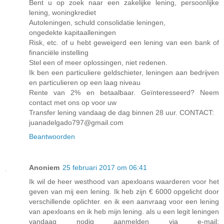
Bent u op zoek naar een zakelijke lening, persoonlijke
lening, woningkrediet
Autoleningen, schuld consolidatie leningen,
ongedekte kapitaalleningen
Risk, etc. of u hebt geweigerd een lening van een bank of
financiële instelling
Stel een of meer oplossingen, niet redenen.
Ik ben een particuliere geldschieter, leningen aan bedrijven
en particulieren op een laag niveau
Rente van 2% en betaalbaar. Geïnteresseerd? Neem
contact met ons op voor uw
Transfer lening vandaag de dag binnen 28 uur. CONTACT:
juanadelgado797@gmail.com
Beantwoorden
Anoniem
25 februari 2017 om 06:41
Ik wil de heer westhood van apexloans waarderen voor het
geven van mij een lening. Ik heb zijn € 6000 opgelicht door
verschillende oplichter. en ik een aanvraag voor een lening
van apexloans en ik heb mijn lening. als u een legit leningen
vandaag nodig aanmelden via e-mail: