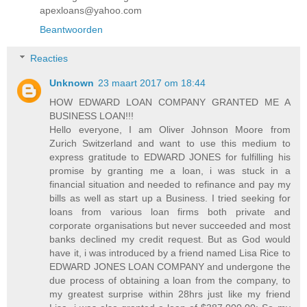
apexloans@yahoo.com
Beantwoorden
Reacties
Unknown
23 maart 2017 om 18:44
HOW EDWARD LOAN COMPANY GRANTED ME A
BUSINESS LOAN!!!
Hello everyone, I am Oliver Johnson Moore from
Zurich Switzerland and want to use this medium to
express gratitude to EDWARD JONES for fulfilling his
promise by granting me a loan, i was stuck in a
financial situation and needed to refinance and pay my
bills as well as start up a Business. I tried seeking for
loans from various loan firms both private and
corporate organisations but never succeeded and most
banks declined my credit request. But as God would
have it, i was introduced by a friend named Lisa Rice to
EDWARD JONES LOAN COMPANY and undergone the
due process of obtaining a loan from the company, to
my greatest surprise within 28hrs just like my friend