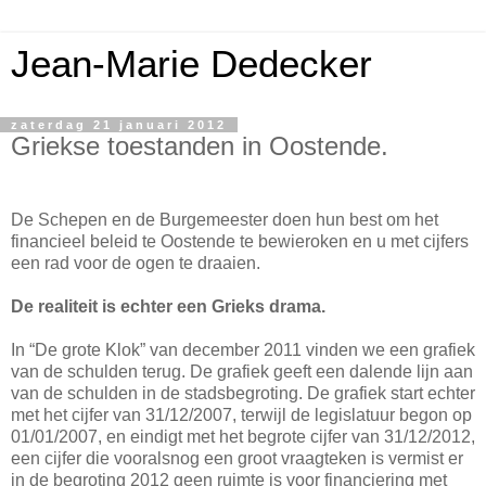
Jean-Marie Dedecker
zaterdag 21 januari 2012
Griekse toestanden in Oostende.
De Schepen en de Burgemeester doen hun best om het
financieel beleid te Oostende te bewieroken en u met cijfers
een rad voor de ogen te draaien.
De realiteit is echter een Grieks drama.
In “De grote Klok” van december 2011 vinden we een grafiek
van de schulden terug. De grafiek geeft een dalende lijn aan
van de schulden in de stadsbegroting. De grafiek start echter
met het cijfer van 31/12/2007, terwijl de legislatuur begon op
01/01/2007, en eindigt met het begrote cijfer van 31/12/2012,
een cijfer die vooralsnog een groot vraagteken is vermist er
in de begroting 2012 geen ruimte is voor financiering met