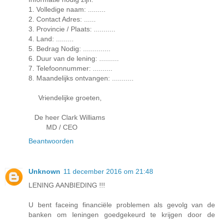
1. Volledige naam: .........
2. Contact Adres: ......
3. Provincie / Plaats: ...........
4. Land: .........
5. Bedrag Nodig: ..............
6. Duur van de lening: ..........
7. Telefoonnummer: ..........
8. Maandelijks ontvangen: ...........
Vriendelijke groeten,
De heer Clark Williams
MD / CEO
Beantwoorden
Unknown
11 december 2016 om 21:48
LENING AANBIEDING !!!
U bent faceing financiële problemen als gevolg van de
banken om leningen goedgekeurd te krijgen door de