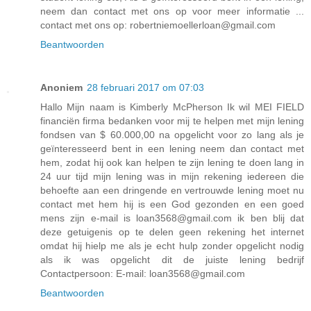
neem dan contact met ons op voor meer informatie ...
contact met ons op: robertniemoellerloan@gmail.com
Beantwoorden
Anoniem
28 februari 2017 om 07:03
Hallo Mijn naam is Kimberly McPherson Ik wil MEI FIELD
financiën firma bedanken voor mij te helpen met mijn lening
fondsen van $ 60.000,00 na opgelicht voor zo lang als je
geïnteresseerd bent in een lening neem dan contact met
hem, zodat hij ook kan helpen te zijn lening te doen lang in
24 uur tijd mijn lening was in mijn rekening iedereen die
behoefte aan een dringende en vertrouwde lening moet nu
contact met hem hij is een God gezonden en een goed
mens zijn e-mail is loan3568@gmail.com ik ben blij dat
deze getuigenis op te delen geen rekening het internet
omdat hij hielp me als je echt hulp zonder opgelicht nodig
als ik was opgelicht dit de juiste lening bedrijf
Contactpersoon: E-mail: loan3568@gmail.com
Beantwoorden