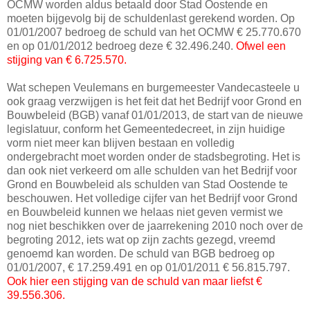
OCMW worden aldus betaald door Stad Oostende en
moeten bijgevolg bij de schuldenlast gerekend worden. Op
01/01/2007 bedroeg de schuld van het OCMW € 25.770.670
en op 01/01/2012 bedroeg deze € 32.496.240.
Ofwel een
stijging van € 6.725.570.
Wat schepen Veulemans en burgemeester Vandecasteele u
ook graag verzwijgen is het feit dat het Bedrijf voor Grond en
Bouwbeleid (BGB) vanaf 01/01/2013, de start van de nieuwe
legislatuur, conform het Gemeentedecreet, in zijn huidige
vorm niet meer kan blijven bestaan en volledig
ondergebracht moet worden onder de stadsbegroting. Het is
dan ook niet verkeerd om alle schulden van het Bedrijf voor
Grond en Bouwbeleid als schulden van Stad Oostende te
beschouwen. Het volledige cijfer van het Bedrijf voor Grond
en Bouwbeleid kunnen we helaas niet geven vermist we
nog niet beschikken over de jaarrekening 2010 noch over de
begroting 2012, iets wat op zijn zachts gezegd, vreemd
genoemd kan worden. De schuld van BGB bedroeg op
01/01/2007, € 17.259.491 en op 01/01/2011 € 56.815.797.
Ook hier een stijging van de schuld van maar liefst €
39.556.306.