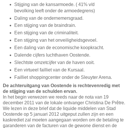
Stijging van de kansarmoede. ( 41% v/d
bevolking leeft onder de armoedegrens)
Daling van de ondernemersgraad.
Een stijging van de braindrain.
Een stijging van de criminaliteit.
Een stijging van het onveiligheidsgevoel.
Een daling van de economische koopkracht.
Dalende cijfers luchthaven Oostende.
Slechtste omzetcijfer van de haven ooit.
Een virtueel failliet van de Kursaal.
Failliet shoppingcenter onder de Sleuyter Arena.
De achteruitgang van Oostende is rechtevenredig met
de stijging van de schulden ervan.
In het begin verwezen we reeds naar de nota van 19
december 2011 van de lokale ontvanger Christina De Prêtre.
We lezen in deze brief dat de liquide middelen van Stad
Oostende op 5 januari 2012 uitgeput zullen zijn en een
kaskrediet zal moeten aangegaan worden om de betaling te
garanderen van de facturen van de gewone dienst en de