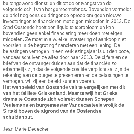
buitengewone dienst, en dit tot de ontvangst van de
volgende schijf van het gemeentefonds. Bovendien vermeldt
de brief nog eens de dringende oproep om geen nieuwe
investeringen te financieren met eigen middelen in 2012. De
Stad Oostende heeft een liquiditeitsprobleem en kan
bovendien geen enkel financiering meer doen met eigen
middelen. Ze moet m.a.w. elke investering of aankoop niet
voorzien in de begroting financieren met een lening. De
belastingen verhogen in een verkiezingsjaar is uit den boze,
vandaar schuiven ze alles door naar 2013. De cijfers en de
brief van de ontvanger duiden aan dat de financiën zo
erbarmelijk zijn dat de volgende coalitie verplicht zal zijn de
rekening aan de burger te presenteren en de belastingen te
verhogen, wil zij een beleid kunnen voeren.
Het wanbeleid van Oostende valt te vergelijken met dit
van het failliete Griekenland. Maar terwijl het Grieks
drama te Oostende zich voltrekt dansen Schepen
Veulemans en burgemeester Vandecasteele vrolijk de
Sirtaki boven de afgrond van de Oostendse
schuldenput.
Jean Marie Dedecker