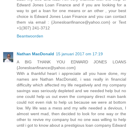
Edward Jones Loan Finance and if you are looking for a
way to get a loan for one means or an other , your best
choice is Edward Jones Loan Finance and you can contact
them via email : {Jonesloanfinance@yahoo.com} or Text
+1(307) 241-3712
Beantwoorden
Nathan MacDonald
15 januari 2017 om 17:19
A BIG THANK YOU EDWARD JONES LOANS
{Jonesloanfinance@yahoo.com}
With a thankful heart i appreciate all you have done, my
names are Nathan MacDonald, i was really in financial
difficulty which affected my life negatively and my company
savings was seriously depleted and we needed help but no
one could help us out even the company direct main bank
could not even risk to help us because we were at bottom
low. My life was a mess and my wife needed a devious, I
almost went mad, then decided to look for one way or the
other to revive my company but no one was willing to help
until i got to know about a prestigious loan company Edward