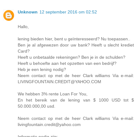
Unknown
12 september 2016 om 02:52
Hallo,
lening bieden hier, bent u geïnteresseerd? Nu toepassen..
Ben je al afgewezen door uw bank? Heeft u slecht krediet
Card?
Heeft u onbetaalde rekeningen? Ben je in de schulden?
Heeft u behoefte aan het opzetten van een bedrijf?
Heb je een lening nodig?
Neem contact op met de heer Clark williams Via e-mail:
LIVINGFOUNTAIN.CREDIT@YAHOO.COM
We hebben 3% rente Loan For You,
En het bereik van de lening van $ 1000 USD tot $
50.000.000,00 usd.
Neem contact op met de heer Clark williams Via e-mail:
livingfountain.credit@yahoo.com
Informatie nodig zijn: