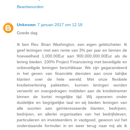
Beantwoorden
Unknown
7 januari 2017 om 12:18
Goede dag
Ik ben Rev. Brian Washington, een eigen geldschieter. Ik
geef leningen met een rente van 3% per jaar en binnen de
hoeveelheid 1,000.00Eur aan 900,000,000.00Eur als de
lening bieden. 100% Project Financiering met beveiligde en
onbeveiligde leningen beschikbaar. We zijn gegarandeerd
in het geven van financiële diensten aan onze talrijke
klanten over de hele wereld. Met onze flexibele
kredietverlening pakketten, kunnen leningen worden
verwerkt en overgedragen middelen aan de kredietnemer
binnen de kortst mogelijke tijd. Wij opereren onder
duidelijke en begrijpelijke taal en wij bieden leningen van
alle soorten aan geïnteresseerde klanten, bedrijven,
bedrijven, en allerlei organisaties van het bedrijfsleven,
particulieren en investeerders in vastgoed. gewoon vul het
onderstaande formulier in en weer terug naar mij als ik