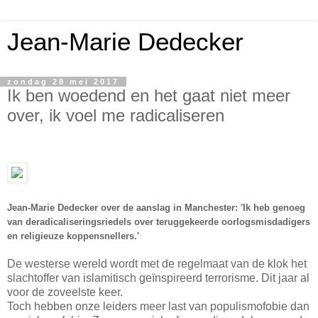
Jean-Marie Dedecker
zondag 28 mei 2017
Ik ben woedend en het gaat niet meer
over, ik voel me radicaliseren
Jean-Marie Dedecker over de aanslag in Manchester: 'Ik heb genoeg
van deradicaliseringsriedels over teruggekeerde oorlogsmisdadigers
en religieuze koppensnellers.'
De westerse wereld wordt met de regelmaat van de klok het
slachtoffer van islamitisch geïnspireerd terrorisme. Dit jaar al
voor de zoveelste keer.
Toch hebben onze leiders meer last van populismofobie dan